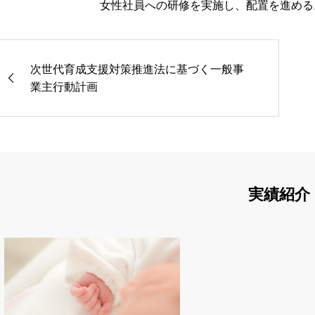
女性社員への研修を実施し、配置を進める
次世代育成支援対策推進法に基づく一般事
業主行動計画
実績紹介