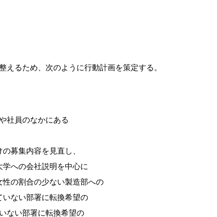
整えるため、次のように行動計画を策定する。
や社員のなかにある
けの募集内容を見直し、
大学への会社説明を中心に
女性の割合の少ない製造部への
ていない部署に転換希望の
ていない部署に転換希望の